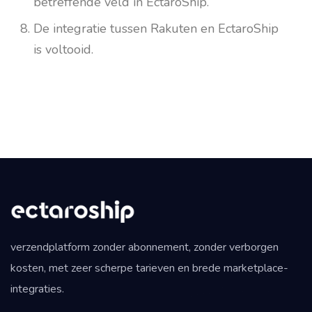
betreffende veld in EctaroShip.
De integratie tussen Rakuten en EctaroShip
is voltooid.
verzendplatform zonder abonnement, zonder verborgen
kosten, met zeer scherpe tarieven en brede marketplace-
integraties.