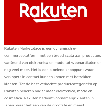
Rakuten Marketplace is een dynamisch e-
commerceplatform met een breed scala aan producten,
variërend van elektronica en mode tot woonartikelen en
nog veel meer. Het is een bloeiend knooppunt waar
verkopers in contact kunnen komen met betrokken
klanten. Tot de best verkochte productcategorieën op
Rakuten behoren onder meer elektronica, mode en
cosmetica. Rakuten bedient voornamelijk klanten in
Japan, waar het een van de grootste en meest