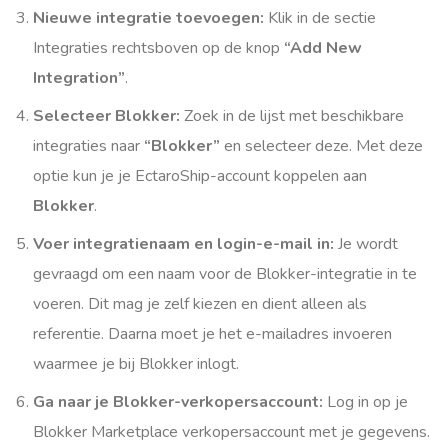
Nieuwe integratie toevoegen:
Klik in de sectie
Integraties rechtsboven op de knop
“Add New
Integration”
.
Selecteer Blokker:
Zoek in de lijst met beschikbare
integraties naar
“Blokker”
en selecteer deze. Met deze
optie kun je je EctaroShip-account koppelen aan
Blokker
.
Voer integratienaam en login-e-mail in:
Je wordt
gevraagd om een naam voor de Blokker-integratie in te
voeren. Dit mag je zelf kiezen en dient alleen als
referentie. Daarna moet je het e-mailadres invoeren
waarmee je bij Blokker inlogt.
Ga naar je Blokker-verkopersaccount:
Log in op je
Blokker Marketplace verkopersaccount met je gegevens.