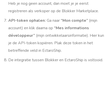
Heb je nog geen account, dan moet je je eerst
registreren als verkoper op de Blokker Marketplace.
API-token ophalen:
Ga naar
“Mon compte”
(mijn
account) en klik daarna op
“Mes informations
développeur”
(mijn ontwikkelaarsinformatie). Hier kun
je de API-token kopiëren. Plak deze token in het
betreffende veld in EctaroShip.
De integratie tussen Blokker en EctaroShip is voltooid.